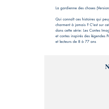
La gardienne des choses (Version
Qui connaît ces histoires qui peup
charment à jamais ? C'est sur c
dans cette série: Les Contes Imag
et contes inspirés des légendes P
et lecteurs de 8 à 77 ans
N