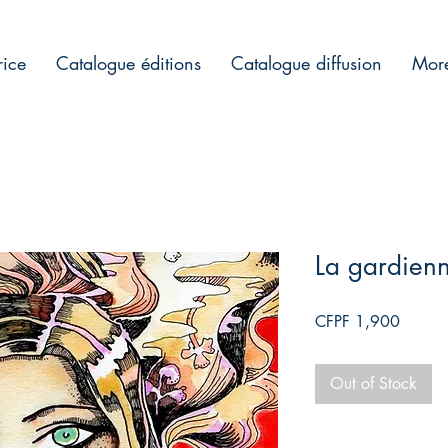
rice
Catalogue éditions
Catalogue diffusion
Mor
La gardienne
Price
CFPF 1,900
Out of Stock