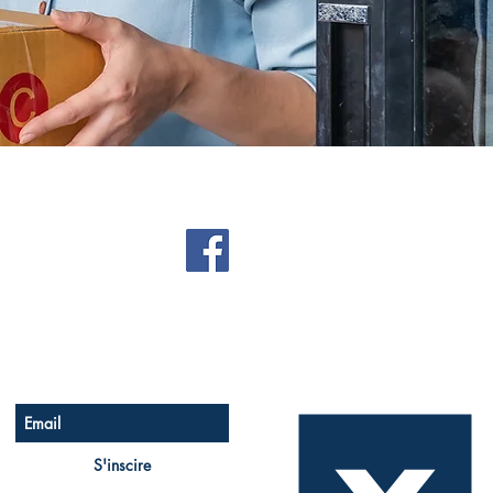
Soyez le premier à savoir
Réseaux sociaux
Inscrivez-vous à notre newsletter
S'inscire