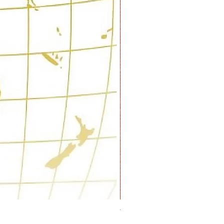
Tahiti a sketchbook