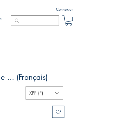
Connexion
e
 ... (Français)
XPF (F)