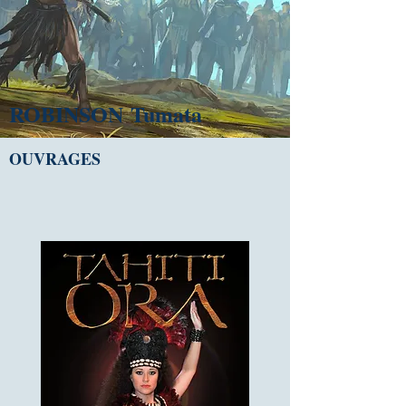
ROBINSON
Tumata
OUVRAGES