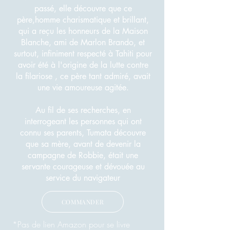
passé, elle découvre que ce
père,homme charismatique et brillant,
qui a reçu les honneurs de la Maison
Blanche, ami de Marlon Brando, et
surtout, infiniment respecté à Tahiti pour
avoir été à l'origine de la lutte contre
la filariose , ce père tant admiré, avait
une vie amoureuse agitée.
Au fil de ses recherches, en
interrogeant les personnes qui ont
connu ses parents, Tumata découvre
que sa mère, avant de devenir la
campagne de Robbie, était une
servante courageuse et dévouée au
service du navigateur
COMMANDER
*Pas de lien Amazon pour se livre