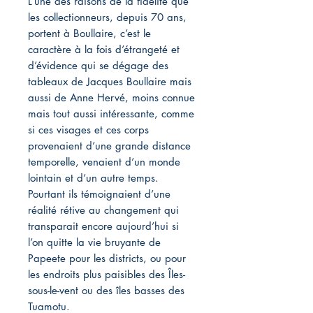
L’une des raisons de la fidélité que
les collectionneurs, depuis 70 ans,
portent à Boullaire, c’est le
caractère à la fois d’étrangeté et
d’évidence qui se dégage des
tableaux de Jacques Boullaire mais
aussi de Anne Hervé, moins connue
mais tout aussi intéressante, comme
si ces visages et ces corps
provenaient d’une grande distance
temporelle, venaient d’un monde
lointain et d’un autre temps.
Pourtant ils témoignaient d’une
réalité rétive au changement qui
transparait encore aujourd’hui si
l’on quitte la vie bruyante de
Papeete pour les districts, ou pour
les endroits plus paisibles des Îles-
sous-le-vent ou des îles basses des
Tuamotu.