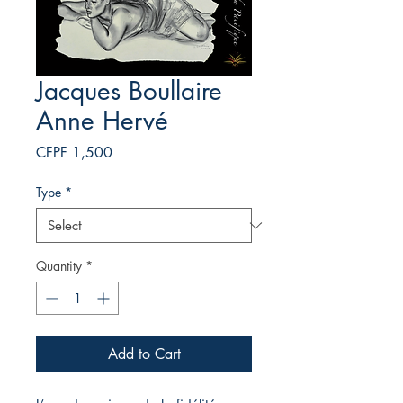
Jacques Boullaire
Anne Hervé
Price
CFPF 1,500
Type
*
Quantity
*
Add to Cart