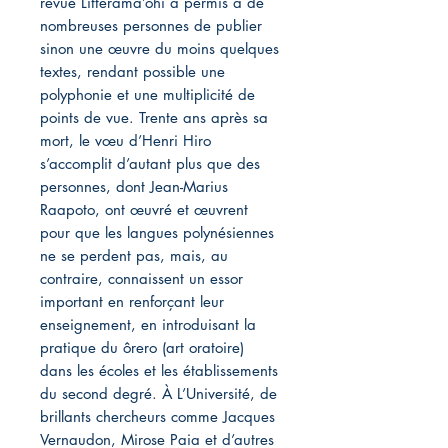
revue Littérama’ohi a permis à de
nombreuses personnes de publier
sinon une œuvre du moins quelques
textes, rendant possible une
polyphonie et une multiplicité de
points de vue. Trente ans après sa
mort, le vœu d’Henri Hiro
s’accomplit d’autant plus que des
personnes, dont Jean-Marius
Raapoto, ont œuvré et œuvrent
pour que les langues polynésiennes
ne se perdent pas, mais, au
contraire, connaissent un essor
important en renforçant leur
enseignement, en introduisant la
pratique du ôrero (art oratoire)
dans les écoles et les établissements
du second degré. À L’Université, de
brillants chercheurs comme Jacques
Vernaudon, Mirose Paia et d’autres