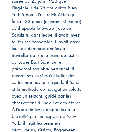
soirée du 23 juin 1928 que
l’ingénieur de 25 ans quitta New
York à bord d’un ketch Alden qui
faisait 32 pieds (environ 10 mètres)
qu’il appela le Svaap (rêve en
Sanskrit), dans lequel il avait investi
toutes ses économies. Il avait passé
les trois dernières années à
travailler dans une usine de textile
du Lower East Side tout en
préparant son rêve personnel. Il
passait ses soirées à étudier des
cartes marines ainsi que la théorie
et la méthode de navigation céleste
avec un sextant, guidé par les
observations du soleil et des étoiles.
À l’aide de livres empruntés à la
bibliothèque municipale de New
York, il lisait les premiers
découvreurs, Quiros, Roggeveen,