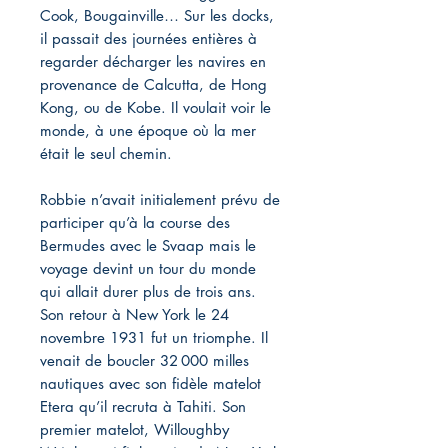
Cook, Bougainville… Sur les docks,
il passait des journées entières à
regarder décharger les navires en
provenance de Calcutta, de Hong
Kong, ou de Kobe. Il voulait voir le
monde, à une époque où la mer
était le seul chemin.
Robbie n’avait initialement prévu de
participer qu’à la course des
Bermudes avec le Svaap mais le
voyage devint un tour du monde
qui allait durer plus de trois ans.
Son retour à New York le 24
novembre 1931 fut un triomphe. Il
venait de boucler 32 000 milles
nautiques avec son fidèle matelot
Etera qu’il recruta à Tahiti. Son
premier matelot, Willoughby