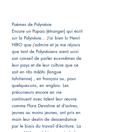
Poèmes de Polynésie
Encore un Popaa (étranger) qui écrit
sur la Polynésie… J’ai bien lu Henri
HIRO que j’admire et je me réjouis
que tant de Polynésiens aient suivi
son conseil de parler eux-mêmes de
leur pays et de leur culture que ce
soit en rēo māòhi (langue
tahitienne) , en français ou, pour
quelques-uns, en anglais. Les
précurseurs encore en vie
continuent avec talent leur œuvre
comme Flora Devatine et d’autres,
jeunes ou moins jeunes, ont pris en
main leur destin de descendance
par le biais du travail d’écriture. La