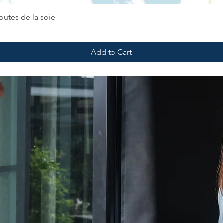
routes de la soie
Add to Cart