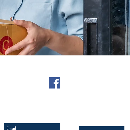
Soyez le premier à savoir
Réseaux sociaux
Inscrivez-vous à notre newsletter