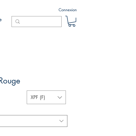
Connexion
e
Rouge
XPF (F)