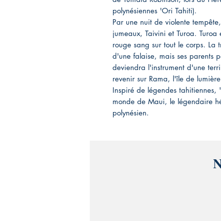
polynésiennes 'Ori Tahiti).
Par une nuit de violente tempêt
jumeaux, Taivini et Turoa. Turoa 
rouge sang sur tout le corps. La t
d'une falaise, mais ses parents p
deviendra l'instrument d'une terri
revenir sur Rama, l'île de lumière
Inspiré de légendes tahitiennes,
monde de Maui, le légendaire hé
polynésien.
N