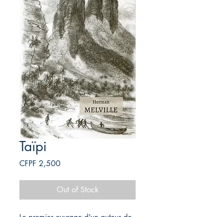
Taïpi
Price
CFPF 2,500
Out of Stock
Le premier ouvrage d'un auteur de