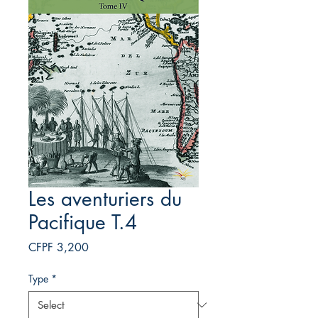
Les aventuriers du
Pacifique T.4
Price
CFPF 3,200
Type
*