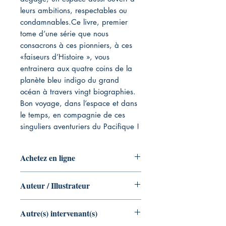
leurs ambitions, respectables ou
condamnables.Ce livre, premier
tome d’une série que nous
consacrons à ces pionniers, à ces
«faiseurs d’Histoire », vous
entrainera aux quatre coins de la
planète bleu indigo du grand
océan à travers vingt biographies.
Bon voyage, dans l’espace et dans
le temps, en compagnie de ces
singuliers aventuriers du Pacifique !
Achetez en ligne
Aucun
Auteur / Illustrateur
Auteur : PARDON Daniel
Autre(s) intervenant(s)
Illustrateur : Aucun