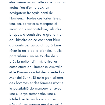
être même avant cette date pour au
moins l’un d’entre eux, un
navigateur français parti de
Honfleur... Toutes ces fortes têtes,
tous ces caractères marqués et
marquants ont contribué, tels des
briques, à construire le grand mur
de l’histoire de ce continent bleu
qui continue, aujourd’hui, à faire
rêver le reste de la planète. Nulle
part ailleurs, on ne touche de si
près la notion d’infini, entre les
côtes ouest de l’immense Australie
et le Panama où fut découverte la «
Mar del Sur ». Et nulle part ailleurs
des hommes et des femmes n’ont eu
la possibilité de manœuvrer avec
une si large autonomie, une si
totale liberté, un horizon aussi
dégagé, un espace aussi ouvert à