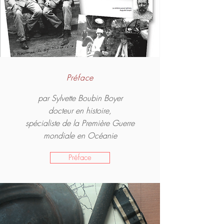
Préface
par Sylvette Boubin Boyer
docteur en histoire,
spécialiste de la Première Guerre
mondiale en Océanie
Préface