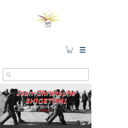
Jean-Christophe
SHIGETOMI
Auteur