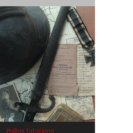
Poilus Tahitiens