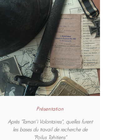
Présentation
Après "Tamari'i Volontaires", quelles furent
les bases du travail de recherche de
"Poilus Tahitiens"