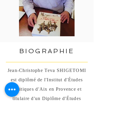
BIOGRAPHIE
Jean-Christophe Teva SHIGETOMI
est diplômé de l'Institut d'Études
Politiques d'Aix en Provence et
titulaire d'un Diplôme d'Études
supérieures spécialisées dans les
transports aériens a occupé divers
postes à responsabilité dans le