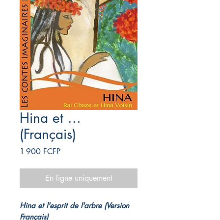
Hina et ...
(Français)
Prix
1 900 FCFP
En ligne uniquement
Hina et l'esprit de l'arbre (Version
Français)