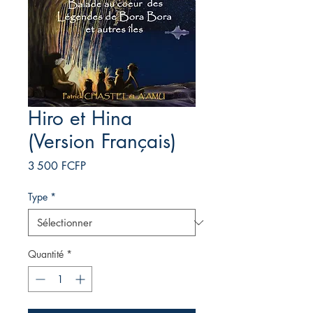
Hiro et Hina
(Version Français)
Prix
3 500 FCFP
Type
*
Quantité
*